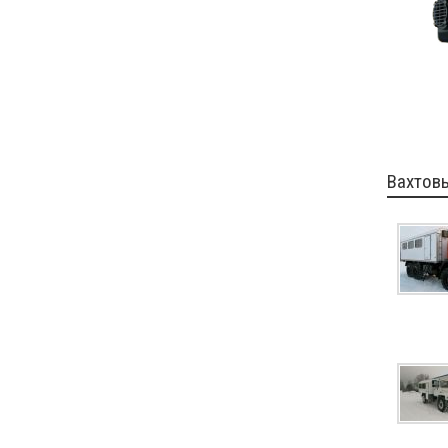
Вахтов