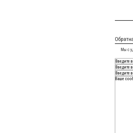
Обратна
Мы с у