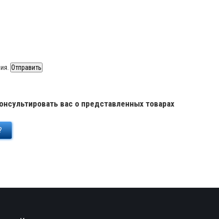
ния.
онсультировать вас о представленных товарах
?