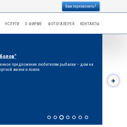
Вам перезвонить?
УСЛУГИ
О ФИРМЕ
ФОТОГАЛЕРЕЯ
КОНТАКТЫ
болов"
менное предложение любителям рыбалки – дом на
ртной жизни и ловли.