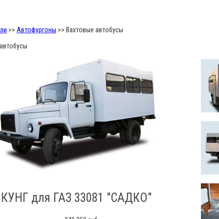
ли
>>
Автофургоны
>>
Вахтовые автобусы
 автобусы
КУНГ для ГАЗ 33081 "САДКО"