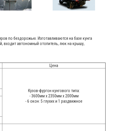
ров по бездорожью. Изготавливаются на базе кунга
й, входит автономный отопитель, люк на крышу,
Цена
Кузов-фургон кунгового типа:
- 3600мм х 2350мм х 2000мм
- 6 окон: 5 глухих и 1 раздвижное