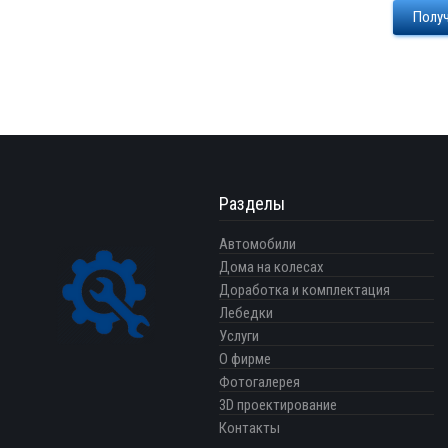
Получ
Разделы
Автомобили
Дома на колесах
Доработка и комплектация
Лебедки
Услуги
О фирме
Фотогалерея
3D проектирование
Контакты