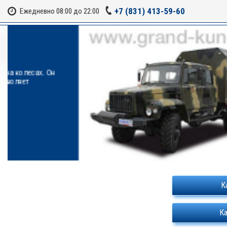
+7 (831) 413-59-60
Ежедневно 08:00 до 22:00
Авто
Уходит
рыбалк
и ловли
Под
К
К