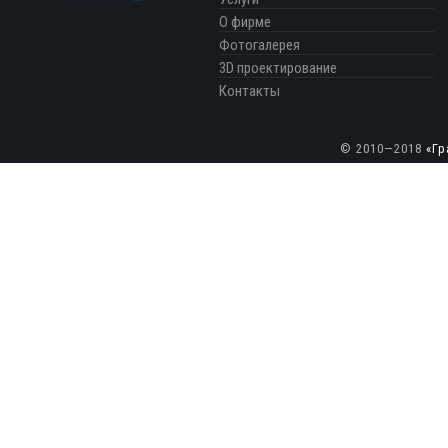
О фирме
Фотогалерея
3D проектирование
Контакты
© 2010—2018
«Гр