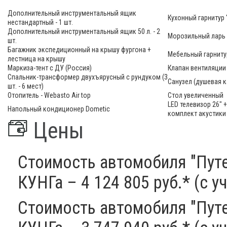
Дополнительный инструментальный ящик
Кухонный гарнитур
нестандартный - 1 шт.
Дополнительный инструментальный ящик 50 л. - 2
Морозильный ларь 
шт.
Багажник экспедиционный на крышу фургона +
Мебельный гарниту
лестница на крышу
Маркиза-тент с ДУ (Россия)
Клапан вентиляции
Спальник-трансформер двухъярусный с рундуком (3
Санузел (душевая к
шт. - 6 мест)
Отопитель - Webasto Air top
Стол увеличенный
LED телевизор 26" 
Напольный кондиционер Dometic
комплект акустики
Цены
Стоимость автомобиля "Пут
КУНГа
– 4 124 805 руб.* (с 
Стоимость автомобиля "Пут