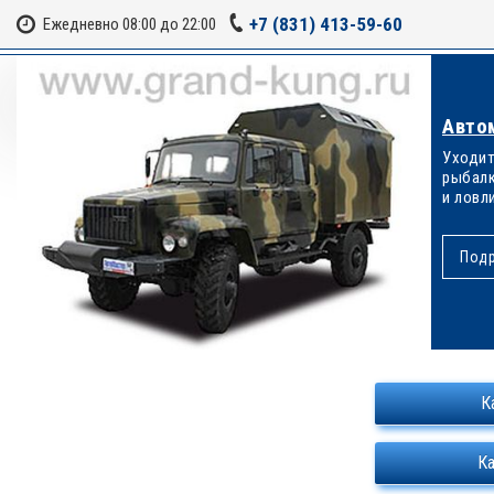
+7 (831) 413-59-60
Ежедневно 08:00 до 22:00
Авто
Уходит
рыбалк
и ловли
Под
К
К