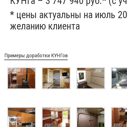
КУНГа
– 3 747 940 руб.* (с 
* цены актуальны на июль 20
желанию клиента
Примеры доработки КУНГов