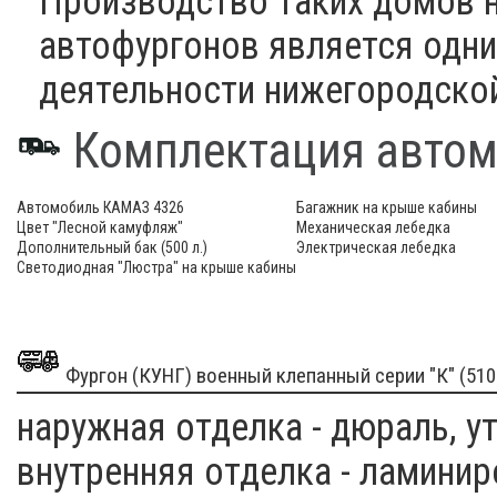
Производство таких домов н
автофургонов является одни
деятельности нижегородско
Комплектация автомо
Автомобиль КАМАЗ 4326
Багажник на крыше кабины
Цвет "Лесной камуфляж"
Механическая лебедка
Дополнительный бак (500 л.)
Электрическая лебедка
Светодиодная "Люстра" на крыше кабины
Фургон (КУНГ) военный клепанный серии "К" (51
наружная отделка
- дюраль, у
внутренняя отделка
- ламинир