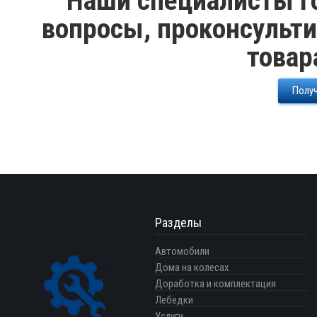
Наши специалисты го
вопросы, проконсульти
товар
Получ
Разделы
Автомобили
Дома на колесах
Доработка и комплектация
Лебедки
Услуги