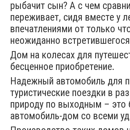
рыбачит сын? А с чем сравн
переживает, сидя вместе у л
впечатлениями от только что
неожиданно встретившегося 
Дом на колесах для путешест
бесценное приобретение.
Надежный автомобиль для п
туристические поездки в ра
природу по выходным – это
автомобиль-дом со всеми у