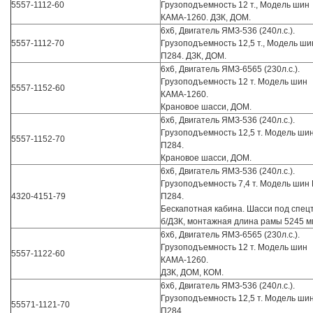
5557-1112-60
Грузоподъемность 12 т., Модель шин
КАМА-1260. ДЗК, ДОМ.
6х6, Двигатель ЯМЗ-536 (240л.с.).
5557-1112-70
Грузоподъемность 12,5 т., Модель ши
П284. ДЗК, ДОМ.
6х6, Двигатель ЯМЗ-6565 (230л.с.).
Грузоподъемность 12 т. Модель шин
5557-1152-60
КАМА-1260.
Крановое шасси, ДОМ.
6х6, Двигатель ЯМЗ-536 (240л.с.).
Грузоподъемность 12,5 т. Модель ши
5557-1152-70
П284.
Крановое шасси, ДОМ.
6х6, Двигатель ЯМЗ-536 (240л.с.).
Грузоподъемность 7,4 т. Модель шин
4320-4151-79
П284.
Бескапотная кабина. Шасси под спецт
б/ДЗК, монтажная длина рамы 5245 м
6х6, Двигатель ЯМЗ-6565 (230л.с.).
Грузоподъемность 12 т. Модель шин
5557-1122-60
КАМА-1260.
ДЗК, ДОМ, КОМ.
6х6, Двигатель ЯМЗ-536 (240л.с.).
Грузоподъемность 12,5 т. Модель ши
55571-1121-70
П284.