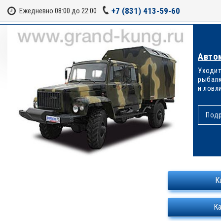
+7 (831) 413-59-60
Ежедневно 08:00 до 22:00
Авто
Уходит
рыбалк
и ловли
Под
К
К