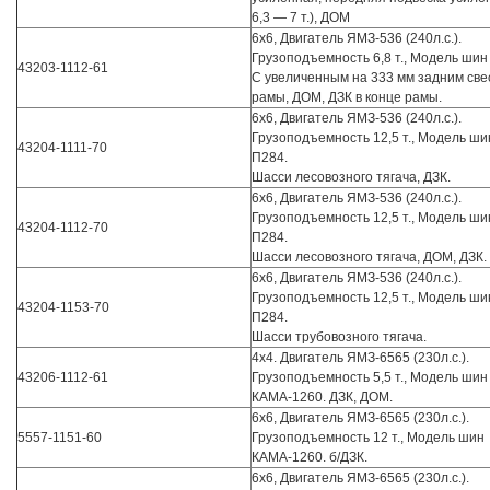
6,3 — 7 т.), ДОМ
6х6, Двигатель ЯМЗ-536 (240л.с.).
Грузоподъемность 6,8 т., Модель шин
43203-1112-61
С увеличенным на 333 мм задним све
рамы, ДОМ, ДЗК в конце рамы.
6х6, Двигатель ЯМЗ-536 (240л.с.).
Грузоподъемность 12,5 т., Модель ши
43204-1111-70
П284.
Шасси лесовозного тягача, ДЗК.
6х6, Двигатель ЯМЗ-536 (240л.с.).
Грузоподъемность 12,5 т., Модель ши
43204-1112-70
П284.
Шасси лесовозного тягача, ДОМ, ДЗК.
6х6, Двигатель ЯМЗ-536 (240л.с.).
Грузоподъемность 12,5 т., Модель ши
43204-1153-70
П284.
Шасси трубовозного тягача.
4х4. Двигатель ЯМЗ-6565 (230л.с.).
43206-1112-61
Грузоподъемность 5,5 т., Модель шин
КАМА-1260. ДЗК, ДОМ.
6х6, Двигатель ЯМЗ-6565 (230л.с.).
5557-1151-60
Грузоподъемность 12 т., Модель шин
КАМА-1260. б/ДЗК.
6х6, Двигатель ЯМЗ-6565 (230л.с.).