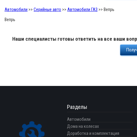
Автомобили
>>
Серийные авто
>>
Автомобили ГАЗ
>>
Вепрь
Вепрь
Наши специалисты готовы ответить на все ваши вопр
Получ
Разделы
Автомобили
Дома на колесах
Доработка и комплектация