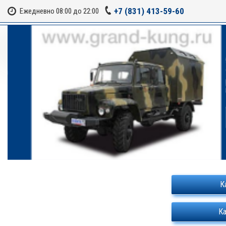
+7 (831) 413-59-60
Ежедневно 08:00 до 22:00
Авто
Уходит
рыбалк
и ловли
Под
К
К