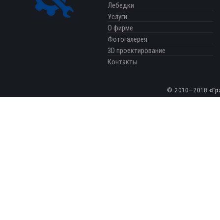
Лебедки
Услуги
О фирме
Фотогалерея
3D проектирование
Контакты
© 2010—2018
«Гр